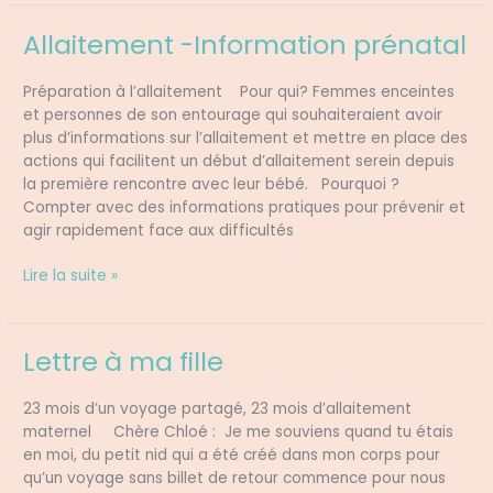
Allaitement -Information prénatal
Allaitement
-
Information
Préparation à l’allaitement Pour qui? Femmes enceintes
prénatal
et personnes de son entourage qui souhaiteraient avoir
plus d’informations sur l’allaitement et mettre en place des
actions qui facilitent un début d’allaitement serein depuis
la première rencontre avec leur bébé. Pourquoi ?
Compter avec des informations pratiques pour prévenir et
agir rapidement face aux difficultés
Lire la suite »
Lettre à ma fille
Lettre
à
ma
23 mois d’un voyage partagé, 23 mois d’allaitement
fille
maternel Chère Chloé : Je me souviens quand tu étais
en moi, du petit nid qui a été créé dans mon corps pour
qu’un voyage sans billet de retour commence pour nous