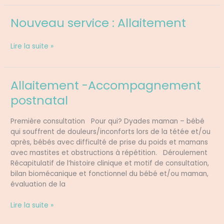
Nouveau service : Allaitement
Nouveau
service
:
Lire la suite »
Allaitement
Allaitement -Accompagnement
Allaitement
-
postnatal
Accompagnement
postnatal
Première consultation Pour qui? Dyades maman – bébé
qui souffrent de douleurs/inconforts lors de la tétée et/ou
après, bébés avec difficulté de prise du poids et mamans
avec mastites et obstructions à répétition. Déroulement
Récapitulatif de l’histoire clinique et motif de consultation,
bilan biomécanique et fonctionnel du bébé et/ou maman,
évaluation de la
Lire la suite »