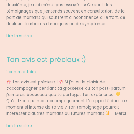
deuxième, je n’ai même pas essayé… » Ce sont des
témoignages que j’entends souvent en consultation, de la
part de mamans qui souffrent d’incontinence à l’effort, de
douleurs lombaires chroniques ou de symptômes
Lire la suite »
Ton avis est précieux :)
Ton
avis
est
1 commentaire
précieux
Ton avis est précieux !
Si j’ai eu le plaisir de
:)
t’accompagner pendant ta grossesse ou ton post-partum,
j’aimerais beaucoup que tu partages ton expérience.
Qu’est-ce que mon accompagnement t’a apporté dans ce
moment si intense de ta vie ? Ton témoignage pourrait
intéresser d’autres mamans ou futures mamans
Merci
Lire la suite »