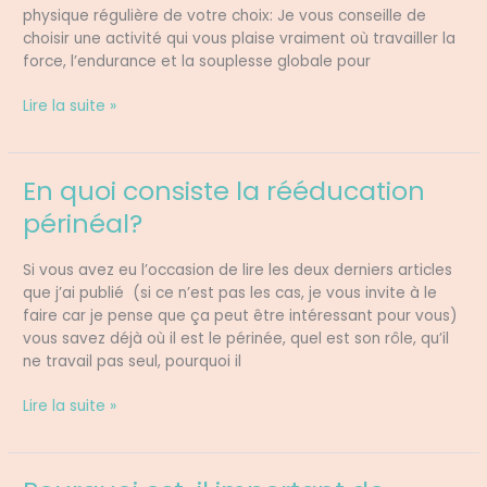
physique régulière de votre choix: Je vous conseille de
choisir une activité qui vous plaise vraiment où travailler la
force, l’endurance et la souplesse globale pour
Lire la suite »
En quoi consiste la rééducation
En
quoi
périnéal?
consiste
la
Si vous avez eu l’occasion de lire les deux derniers articles
rééducation
que j’ai publié (si ce n’est pas les cas, je vous invite à le
périnéal?
faire car je pense que ça peut être intéressant pour vous)
vous savez déjà où il est le périnée, quel est son rôle, qu’il
ne travail pas seul, pourquoi il
Lire la suite »
Pourquoi