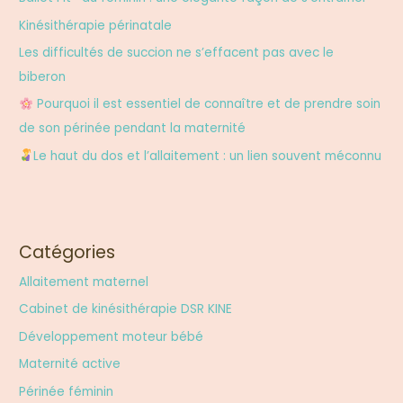
c
Kinésithérapie périnatale
h
Les difficultés de succion ne s’effacent pas avec le
e
biberon
r
Pourquoi il est essentiel de connaître et de prendre soin
de son périnée pendant la maternité
:
Le haut du dos et l’allaitement : un lien souvent méconnu
Catégories
Allaitement maternel
Cabinet de kinésithérapie DSR KINE
Développement moteur bébé
Maternité active
Périnée féminin