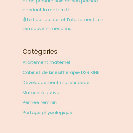
et de prendre soin de son périnée
:
pendant la maternité
🤱Le haut du dos et l’allaitement : un
lien souvent méconnu
Catégories
Allaitement maternel
Cabinet de kinésithérapie DSR KINE
Développement moteur bébé
Maternité active
Périnée féminin
Portage physiologique