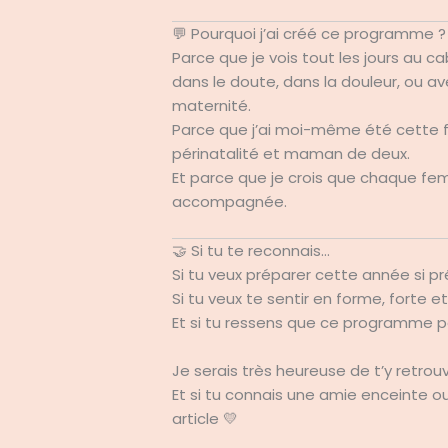
💬 Pourquoi j’ai créé ce programme ?
Parce que je vois tout les jours au c
dans le doute, dans la douleur, ou a
maternité.
Parce que j’ai moi-même été cette 
périnatalité et maman de deux.
Et parce que je crois que chaque fem
accompagnée.
🤝 Si tu te reconnais…
Si tu veux préparer cette année si p
Si tu veux te sentir en forme, forte e
Et si tu ressens que ce programme p
Je serais très heureuse de t’y retrouv
Et si tu connais une amie enceinte ou
article 💛