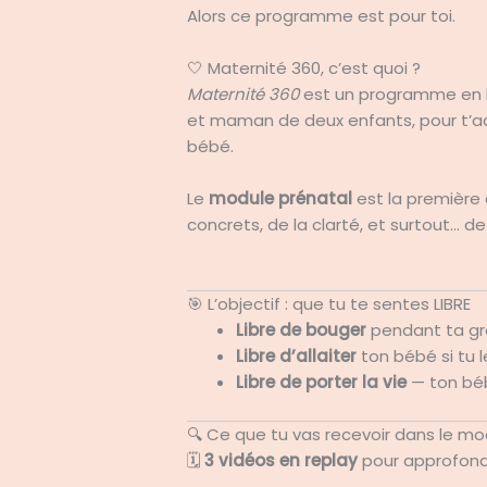
Alors ce programme est pour toi.
🤍 Maternité 360, c’est quoi ?
Maternité 360
est un programme en li
et maman de deux enfants, pour t’a
bébé.
Le
module prénatal
est la première 
concrets, de la clarté, et surtout… de
🎯 L’objectif : que tu te sentes LIBRE
Libre de bouger
pendant ta gro
Libre d’allaiter
ton bébé si tu l
Libre de porter la vie
— ton béb
🔍 Ce que tu vas recevoir dans le mo
🗓
3 vidéos en replay
pour approfondir