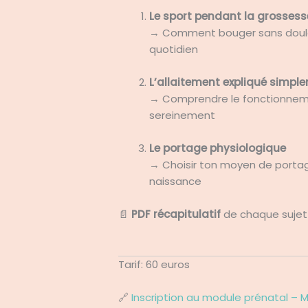
Le sport pendant la grossess
→ Comment bouger sans douleur
quotidien
L’allaitement expliqué simpl
→ Comprendre le fonctionnemen
sereinement
Le portage physiologique
→ Choisir ton moyen de portage
naissance
📄
PDF récapitulatif
de chaque sujet
Tarif: 60 euros
🔗
Inscription au module prénatal – 