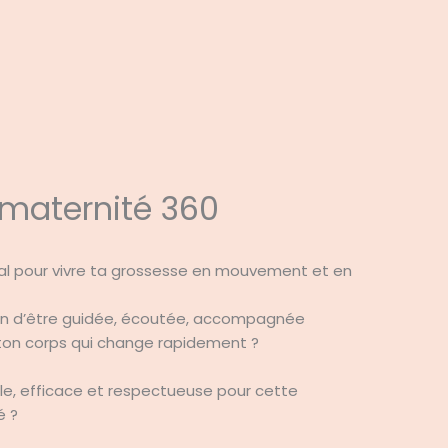
maternité 360
al pour vivre ta grossesse en mouvement et en
oin d’être guidée, écoutée, accompagnée
ton corps qui change rapidement ?
le, efficace et respectueuse pour cette
é ?