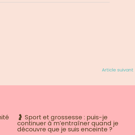
Article suivant
ité
🤰 Sport et grossesse : puis-je
continuer à m’entraîner quand je
découvre que je suis enceinte ?