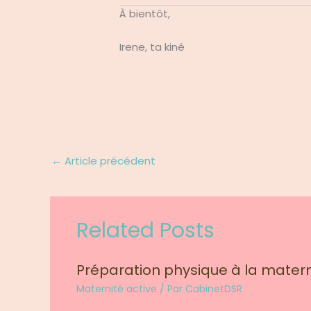
À bientôt,
Irene, ta kiné
←
Article précédent
Related Posts
Préparation physique à la matern
Maternité active
/ Par
CabinetDSR