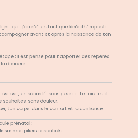
gne que j’ai créé en tant que kinésithérapeute
ccompagner avant et après la naissance de ton
étape : il est pensé pour t’apporter des repères
 la douceur.
ssesse, en sécurité, sans peur de te faire mal.
e souhaites, sans douleur.
é, ton corps, dans le confort et la confiance.
dule prénatal :
 sur mes piliers essentiels :