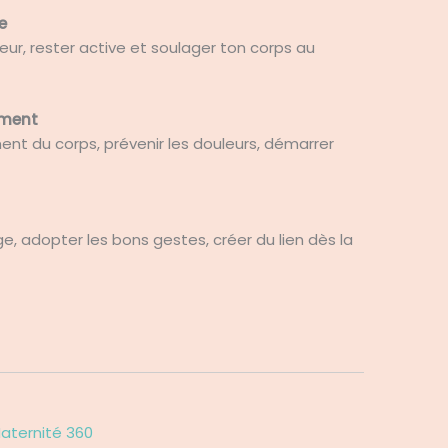
e
, rester active et soulager ton corps au
ement
t du corps, prévenir les douleurs, démarrer
, adopter les bons gestes, créer du lien dès la
Maternité 360